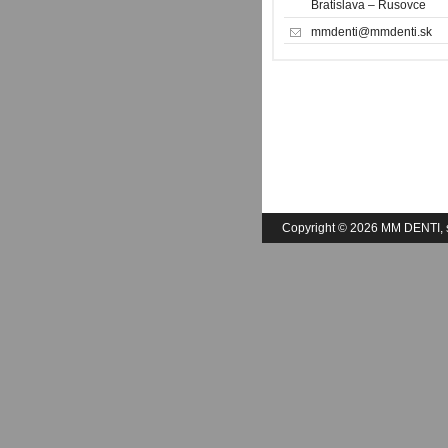
Bratislava – Rusovce
mmdenti@mmdenti.sk
Copyright © 2026 MM DENTI, sp