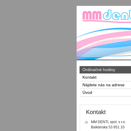
Ordinačné hodiny
Kontakt
Nájdete nás na adrese
Úvod
Kontakt
MM DENTI, spol. s r.o.
Balkánska 53 851 10