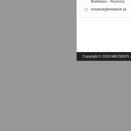
Bratislava – Rusovce
mmdenti@mmdenti.sk
Copyright © 2026 MM DENTI, sp