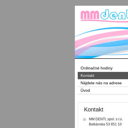
Ordinačné hodiny
Kontakt
Nájdete nás na adrese
Úvod
Kontakt
MM DENTI, spol. s r.o.
Balkánska 53 851 10